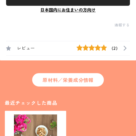
日本国内にお住まいの方向け
通報する
レビュー
(2)
原材料／栄養成分情報
最近チェックした商品