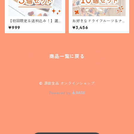
【初回限定＆送料込み！】選
お好きなドライフルーツ＆ナ
べるお試し５個セット
ッツ よりどり１０個セット
¥999
¥3,456
商品一覧に戻る
© 原田食品 オンラインショップ
Powered by