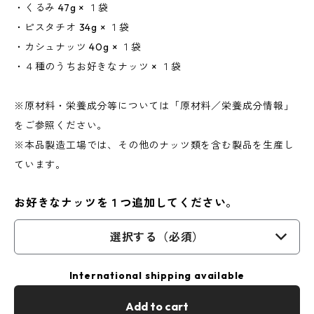
・くるみ 47g × １袋
・ピスタチオ 34g × １袋
・カシュナッツ 40g × １袋
・４種のうちお好きなナッツ × １袋
※原材料・栄養成分等については「原材料／栄養成分情報」
をご参照ください。
※本品製造工場では、その他のナッツ類を含む製品を生産し
ています。
お好きなナッツを１つ追加してください。
選択する（必須）
International shipping available
Add to cart