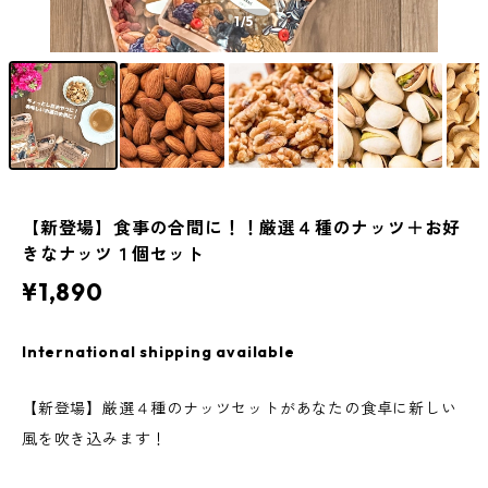
1
/5
【新登場】食事の合間に！！厳選４種のナッツ＋お好
きなナッツ１個セット
¥1,890
International shipping available
【新登場】厳選４種のナッツセットがあなたの食卓に新しい
風を吹き込みます！