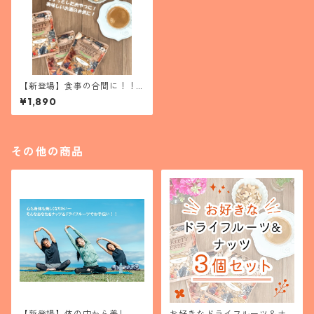
【新登場】食事の合間に！！
厳選４種のナッツ＋お好きな
¥1,890
ナッツ１個セット
その他の商品
【新登場】体の中から美し
お好きなドライフルーツ＆ナ