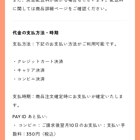
また、別途配送料が掛かる場合もございます。配送料
に関しては商品詳細ページをご確認ください。
代金の支払方法・時期
支払方法：下記のお支払い方法がご利用可能です。
・クレジットカート決済
・キャリア決済
・コンビニ決済
支払時期：商品注文確定時にお支払いが確定いたしま
す。
PAY ID あと払い:
・ コンビニ：ご請求後翌月10日のお支払い：支払い手
数料：350円（税込）